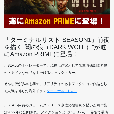
「ターミナルリスト SEASON1」前夜
を描く“闇の狼（DARK WOLF）”が遂
にAmazon PRIMEに登場！
元SEALsのオペレーターで、現在は作家として米軍特殊部隊界隈
のさまざまな作品を手掛けるジャック・カー。
そんな彼が脚本を務め、リアリティのあるフィクション作品とし
て人気を博した海外ドラマ
ターミナル･リスト
。SEALs隊員のジェームズ・リース少佐の復讐劇を描いた同作品
は2022年に公開され、フィクションとはいえサバゲー界隈で装備