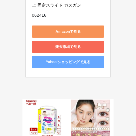
上 固定スライド ガスガン
062416
Amazonで見る
楽天市場で見る
Yahoo!ショッピングで見る